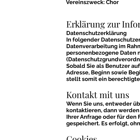
Vereinszweck: Chor
Erklärung zur Info
Datenschutzerklärung
In folgender Datenschutzer
Datenverarbeitung im Rahm
personenbezogene Daten n
(Datenschutzgrundverordn
Sobald Sie als Benutzer au
Adresse, Beginn sowie Begi
stellt somit ein berechtigte
Kontakt mit uns
Wenn Sie uns, entweder übe
kontaktieren, dann werden
Ihrer Anfrage oder für den
gespeichert. Es erfolgt, oh
Cookies