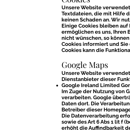
Unsere Website verwendet 
Textdateien, die mit Hilfe
keinen Schaden an. Wir nut
Einige Cookies bleiben auf 
ermöglichen es uns, Ihren
nicht wünschen, so können 
Cookies informiert und Sie 
Cookies kann die Funktiona
Google Maps
Unsere Website verwendet
Dienstanbieter dieser Funkt
Google Ireland Limited Gord
Im Zuge der Nutzung von Go
verarbeiten. Google überträ
Daten dort. Die Verarbeitu
Betreiber dieser Homepage 
Die Datenverarbeitung erfo
sowie des Art 6 Abs 1 lit f
erhöht die Auffindbarkeit 