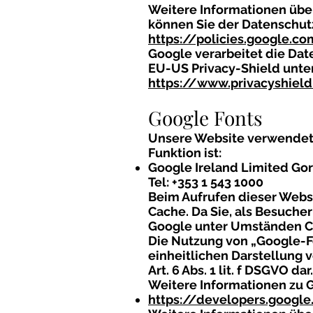
Weitere Informationen übe
können Sie der Datenschu
https://policies.google.c
Google verarbeitet die Dat
EU-US Privacy-Shield unte
https://www.privacyshie
Google Fonts
Unsere Website verwendet S
Funktion ist:
Google Ireland Limited Gor
Tel: +353 1 543 1000
Beim Aufrufen dieser Webse
Cache. Da Sie, als Besuche
Google unter Umständen Co
Die Nutzung von „Google-Fo
einheitlichen Darstellung v
Art. 6 Abs. 1 lit. f DSGVO dar.
Weitere Informationen zu G
https://developers.googl