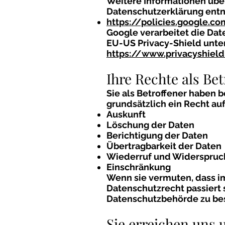
Weitere Informationen übe
Datenschutzerklärung ent
https://policies.google.c
Google verarbeitet die Dat
EU-US Privacy-Shield unte
https://www.privacyshie
Ihre Rechte als Bet
Sie als Betroffener haben b
grundsätzlich ein Recht auf
Auskunft
Löschung der Daten
Berichtigung der Daten
Übertragbarkeit der Daten
Wiederruf und Widerspruch
Einschränkung
Wenn sie vermuten, dass im
Datenschutzrecht passiert s
Datenschutzbehörde zu be
Sie erreichen uns 