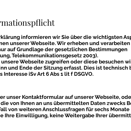
rmationspflicht
klärung informieren wir Sie über die wichtigsten As
en unserer Webseite. Wir erheben und verarbeiten
ur auf Grundlage der gesetzlichen Bestimmungen
ung, Telekommunikationsgesetz 2003).
f unsere Webseite zugreifen oder diese besuchen wir
nn und Ende der Sitzung erfasst. Dies ist technisch
s Interesse iSv Art 6 Abs 1 lit f DSGVO.
r unser Kontaktformular auf unserer Webseite, ode
 die von Ihnen an uns übermittelten Daten zwecks 
 Fall von weiteren Anschlussfragen für sechs Monate 
ne Ihre Einwilligung, keine Weitergabe Ihrer übermit