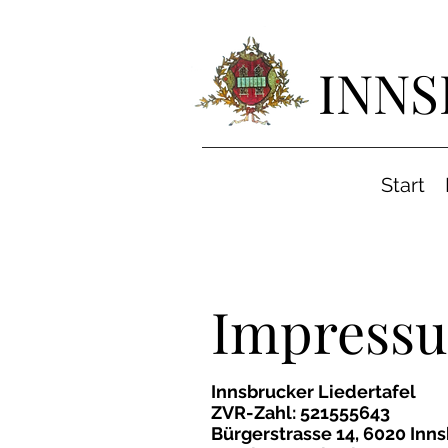
INNS
Start
Impress
Innsbrucker Liedertafel
ZVR-Zahl: 521555643
Bürgerstrasse 14, 6020 Inns