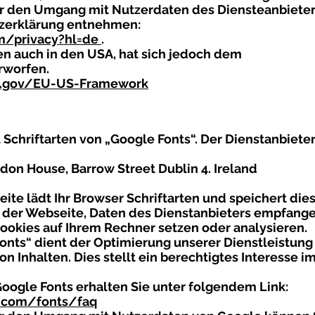
r den Umgang mit Nutzerdaten des Diensteanbieter
tzerklärung entnehmen:
om/privacy?hl=de
.
en auch in den USA, hat sich jedoch dem
rworfen.
ld.gov/EU-US-Framework
chriftarten von „Google Fonts“. Der Dienstanbieter
don House, Barrow Street Dublin 4. Ireland
ite lädt Ihr Browser Schriftarten und speichert dies
r der Webseite, Daten des Dienstanbieters empfang
okies auf Ihrem Rechner setzen oder analysieren.
nts“ dient der Optimierung unserer Dienstleistung
on Inhalten. Dies stellt ein berechtigtes Interesse i
oogle Fonts erhalten Sie unter folgendem Link:
e.com/fonts/faq