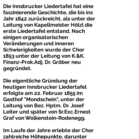
Die Innsbrucker Liedertafel hat eine
faszinierende Geschichte, die bis ins
Jahr
1842
zurückreicht, als unter der
Leitung von
Kapellmeister Hölzl
die
erste Liedertafel entstand. Nach
einigen organisatorischen
Veränderungen und inneren
Schwierigkeiten wurde der Chor
1853 unter der Leitung von K.&K.
Finanz-Prok.Adj.
Dr. Gröber
neu
gegründet.
Die eigentliche Gründung der
heutigen Innsbrucker Liedertafel
erfolgte am
22. Februar 1855 im
Gasthof "Mondschein"
, unter der
Leitung von
Bez. Hptm. Dr. Josef
Leiter und später von Sr.Exc.Ernest
Graf von Wolkenstein-Rodenegg.
Im Laufe der Jahre erlebte der Chor
zahlreiche Höhepunkte, darunter