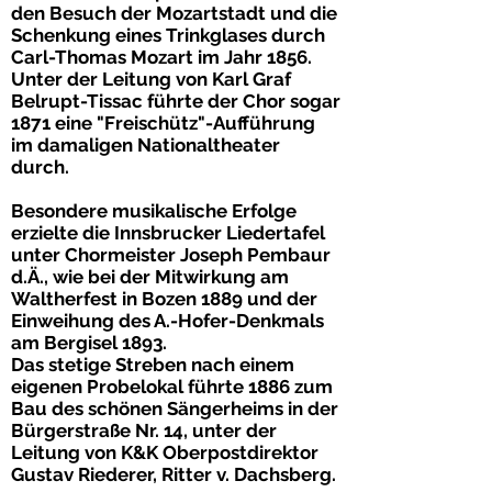
den Besuch der Mozartstadt und die
Schenkung eines Trinkglases durch
Carl-Thomas Mozart
im Jahr
1856
.
Unter der Leitung von
Karl Graf
Belrupt-Tissac
führte der Chor sogar
1871
eine "Freischütz"-Aufführung
im damaligen Nationaltheater
durch.
Besondere musikalische Erfolge
erzielte die Innsbrucker Liedertafel
unter Chormeister
Joseph Pembaur
d.Ä., wie bei der Mitwirkung am
Waltherfest in Bozen
1889
und der
Einweihung des A.-Hofer-Denkmals
am Bergisel 1893.
Das stetige Streben nach einem
eigenen
Probelokal
führte
1886
zum
Bau des schönen Sängerheims in der
Bürgerstraße Nr. 14, unter der
Leitung von K&K
Oberpostdirektor
Gustav Riederer, Ritter v. Dachsberg
.